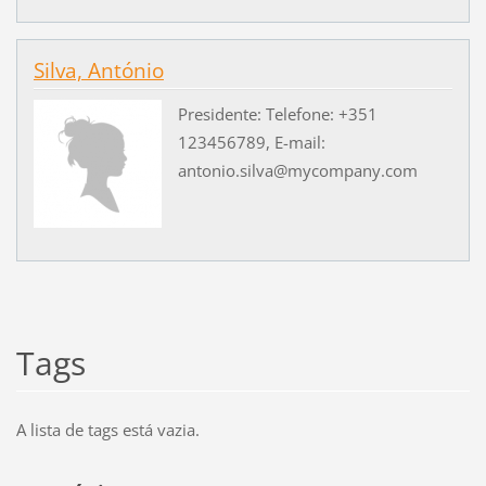
Silva, António
Presidente: Telefone: +351
123456789, E-mail:
antonio.silva@mycompany.com
Tags
A lista de tags está vazia.