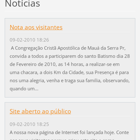
Notícias
Nota aos visitantes
09-02-2010 18:26
A Congregação Cristã Apostólica de Mauá da Serra Pr,
convida a todos a participarem do santo Batismo dia 28
de Fevereiro de 2010, as 14 horas, a realizar-se em
uma chacara, a dois Km da Cidade, sua Presença é para
nos uma alegria, venha e traga sua familia, observando,
quando um...
Site aberto ao público
09-02-2010 18:25
A nossa nova página de Internet foi lançada hoje. Conte