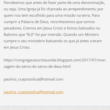
Percebemos que antes de fazer parte de uma denominação,
ou seja, Uma Igreja já foi chamada ao arrependimento; por
quem nos tem escolhido para uma missão na terra. Para
cumprir a Palavra de Deus, reconhecemos que somos
pecadores, Cremos em Jesus Cristo e fomos batizados no
Batismo que “ELE” foi por imersão. Quando um Ministro
cumpre o seu ministério batizando os que já antes creram
em Jesus Cristo.
https://congregacaocristaunida.blogspot.com/2017/07/men
sagem-do-servo-do-servo-de-deus.html
paulino_
ccaposto
lica@hot
mail.com
paulino_ccapostolica@hotmail.com