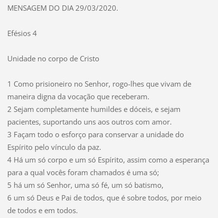
MENSAGEM DO DIA 29/03/2020.
Efésios 4
Unidade no corpo de Cristo
1 Como prisioneiro no Senhor, rogo-lhes que vivam de
maneira digna da vocação que receberam.
2 Sejam completamente humildes e dóceis, e sejam
pacientes, suportando uns aos outros com amor.
3 Façam todo o esforço para conservar a unidade do
Espírito pelo vínculo da paz.
4 Há um só corpo e um só Espírito, assim como a esperança
para a qual vocês foram chamados é uma só;
5 há um só Senhor, uma só fé, um só batismo,
6 um só Deus e Pai de todos, que é sobre todos, por meio
de todos e em todos.