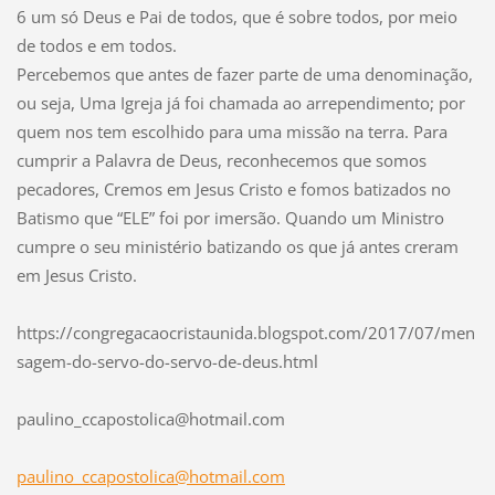
6 um só Deus e Pai de todos, que é sobre todos, por meio
de todos e em todos.
Percebemos que antes de fazer parte de uma denominação,
ou seja, Uma Igreja já foi chamada ao arrependimento; por
quem nos tem escolhido para uma missão na terra. Para
cumprir a Palavra de Deus, reconhecemos que somos
pecadores, Cremos em Jesus Cristo e fomos batizados no
Batismo que “ELE” foi por imersão. Quando um Ministro
cumpre o seu ministério batizando os que já antes creram
em Jesus Cristo.
https://congregacaocristaunida.blogspot.com/2017/07/men
sagem-do-servo-do-servo-de-deus.html
paulino_
ccaposto
lica@hot
mail.com
paulino_ccapostolica@hotmail.com