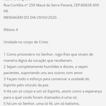
Rua Curitiba nº 259 Mauá da Serra Paraná, CEP:86828-000
PR.
MENSAGEM DO DIA 29/03/2020.
Efésios 4
Unidade no corpo de Cristo
1 Como prisioneiro no Senhor, rogo-lhes que vivam de
maneira digna da vocação que receberam.
2 Sejam completamente humildes e dóceis, e sejam
pacientes, suportando uns aos outros com amor.
3 Façam todo o esforço para conservar a unidade do
Espírito pelo vínculo da paz.
4 Há um só corpo e um só Espírito, assim como a esperança
para a qual vocês foram chamados é uma só;
5 há um só Senhor, uma só fé, um só batismo,