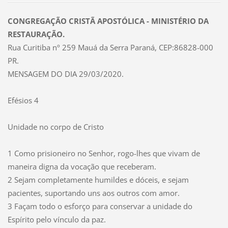
CONGREGAÇÃO CRISTÃ APOSTÓLICA - MINISTÉRIO DA
RESTAURAÇÃO.
Rua Curitiba nº 259 Mauá da Serra Paraná, CEP:86828-000
PR.
MENSAGEM DO DIA 29/03/2020.
Efésios 4
Unidade no corpo de Cristo
1 Como prisioneiro no Senhor, rogo-lhes que vivam de
maneira digna da vocação que receberam.
2 Sejam completamente humildes e dóceis, e sejam
pacientes, suportando uns aos outros com amor.
3 Façam todo o esforço para conservar a unidade do
Espírito pelo vínculo da paz.