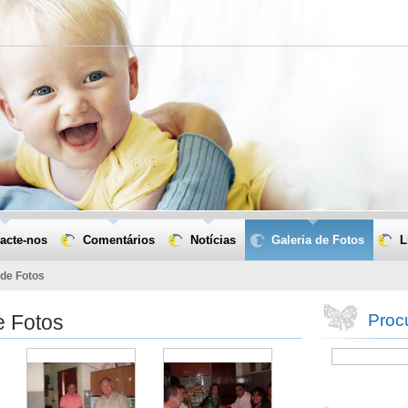
acte-nos
Comentários
Notícias
Galeria de Fotos
L
 de Fotos
e Fotos
Procu