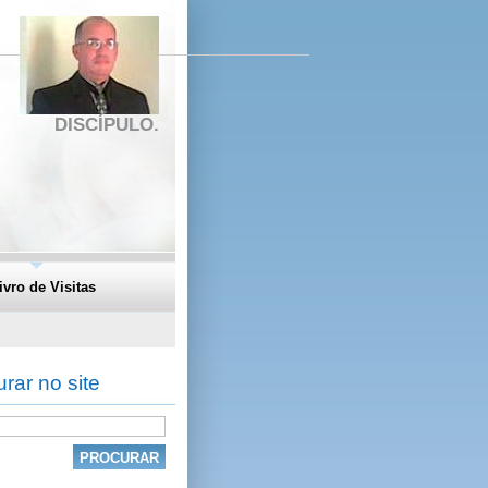
DISCÍPULO.
ivro de Visitas
rar no site