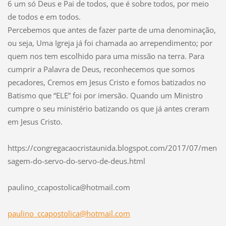
6 um só Deus e Pai de todos, que é sobre todos, por meio
de todos e em todos.
Percebemos que antes de fazer parte de uma denominação,
ou seja, Uma Igreja já foi chamada ao arrependimento; por
quem nos tem escolhido para uma missão na terra. Para
cumprir a Palavra de Deus, reconhecemos que somos
pecadores, Cremos em Jesus Cristo e fomos batizados no
Batismo que “ELE” foi por imersão. Quando um Ministro
cumpre o seu ministério batizando os que já antes creram
em Jesus Cristo.
https://congregacaocristaunida.blogspot.com/2017/07/men
sagem-do-servo-do-servo-de-deus.html
paulino_
ccaposto
lica@hot
mail.com
paulino_ccapostolica@hotmail.com