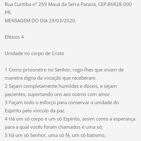
Rua Curitiba nº 259 Mauá da Serra Paraná, CEP:86828-000
PR.
MENSAGEM DO DIA 29/03/2020.
Efésios 4
Unidade no corpo de Cristo
1 Como prisioneiro no Senhor, rogo-lhes que vivam de
maneira digna da vocação que receberam.
2 Sejam completamente humildes e dóceis, e sejam
pacientes, suportando uns aos outros com amor.
3 Façam todo o esforço para conservar a unidade do
Espírito pelo vínculo da paz.
4 Há um só corpo e um só Espírito, assim como a esperança
para a qual vocês foram chamados é uma só;
5 há um só Senhor, uma só fé, um só batismo,