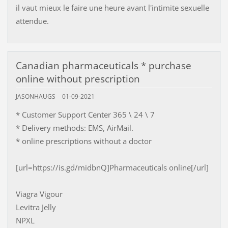
il vaut mieux le faire une heure avant l'intimite sexuelle
attendue.
Canadian pharmaceuticals * purchase
online without prescription
JASONHAUGS
01-09-2021
* Customer Support Center 365 \ 24 \ 7
* Delivery methods: EMS, AirMail.
* online prescriptions without a doctor
[url=https://is.gd/midbnQ]Pharmaceuticals online[/url]
Viagra Vigour
Levitra Jelly
NPXL