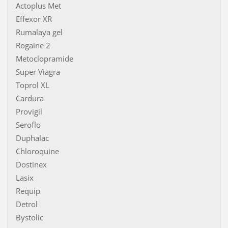
Actoplus Met
Effexor XR
Rumalaya gel
Rogaine 2
Metoclopramide
Super Viagra
Toprol XL
Cardura
Provigil
Seroflo
Duphalac
Chloroquine
Dostinex
Lasix
Requip
Detrol
Bystolic