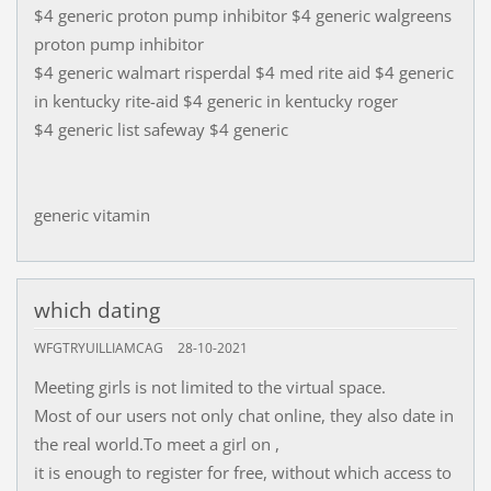
$4 generic proton pump inhibitor $4 generic walgreens
proton pump inhibitor
$4 generic walmart risperdal $4 med rite aid $4 generic
in kentucky rite-aid $4 generic in kentucky roger
$4 generic list safeway $4 generic
generic vitamin
which dating
WFGTRYUILLIAMCAG
28-10-2021
Meeting girls is not limited to the virtual space.
Most of our users not only chat online, they also date in
the real world.To meet a girl on ,
it is enough to register for free, without which access to