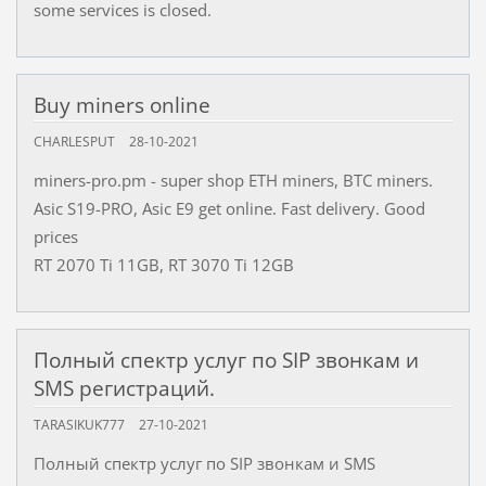
some services is closed.
Buy miners online
CHARLESPUT
28-10-2021
miners-pro.pm - super shop ETH miners, BTC miners.
Asic S19-PRO, Asic E9 get online. Fast delivery. Good
prices
RT 2070 Ti 11GB, RT 3070 Ti 12GB
Полный спектр услуг по SIP звонкам и
SMS регистраций.
TARASIKUK777
27-10-2021
Полный спектр услуг по SIP звонкам и SMS