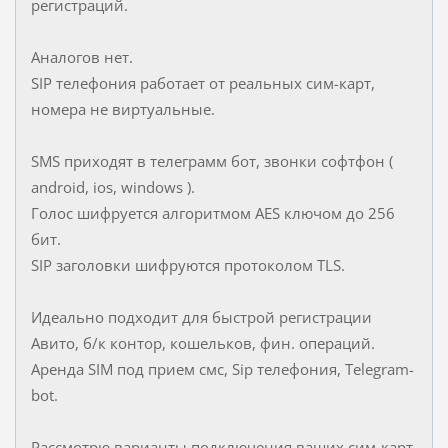
регистраций.
Аналогов нет.
SIP телефония работает от реальных сим-карт,
номера не виртуальные.
SMS приходят в телеграмм бот, звонки софтфон (
android, ios, windows ).
Голос шифруется алгоритмом AES ключом до 256
бит.
SIP заголовки шифруются протоколом TLS.
Идеально подходит для быстрой регистрации
Авито, б/к контор, кошельков, фин. операций.
Аренда SIM под прием смс, Sip телефония, Telegram-
bot.
Рассмотрю варианты подключения ваших сим-карт