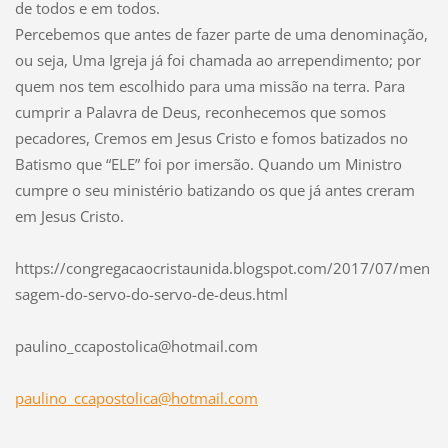
de todos e em todos.
Percebemos que antes de fazer parte de uma denominação,
ou seja, Uma Igreja já foi chamada ao arrependimento; por
quem nos tem escolhido para uma missão na terra. Para
cumprir a Palavra de Deus, reconhecemos que somos
pecadores, Cremos em Jesus Cristo e fomos batizados no
Batismo que “ELE” foi por imersão. Quando um Ministro
cumpre o seu ministério batizando os que já antes creram
em Jesus Cristo.
https://congregacaocristaunida.blogspot.com/2017/07/men
sagem-do-servo-do-servo-de-deus.html
paulino_
ccaposto
lica@hot
mail.com
paulino_ccapostolica@hotmail.com