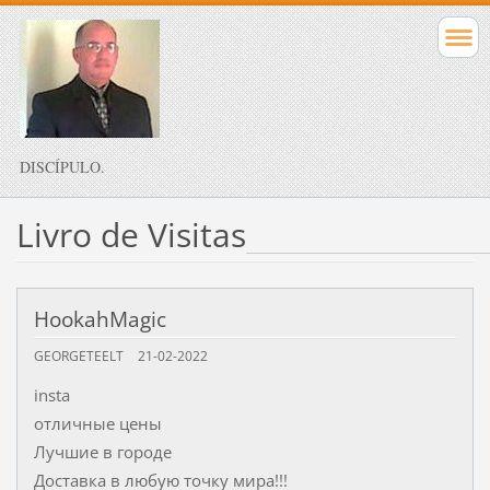
DISCÍPULO.
Livro de Visitas
HookahMagic
GEORGETEELT
21-02-2022
insta
отличные цены
Лучшие в городе
Доставка в любую точку мира!!!