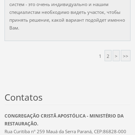
систем - это очень индивидуально и нашим
специалистам необходимо видеть участок, чтобы
принять решение, какой вариант подойдет именно
Вам.
1
2
>
>>
Contatos
CONGREGAÇÃO CRISTÃ APOSTÓLICA - MINISTÉRIO DA
RESTAURAÇÃO.
Rua Curitiba nº 259 Mauá da Serra Paraná, CEP:86828-000