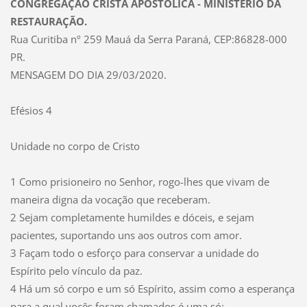
CONGREGAÇÃO CRISTÃ APOSTÓLICA - MINISTÉRIO DA
RESTAURAÇÃO.
Rua Curitiba nº 259 Mauá da Serra Paraná, CEP:86828-000
PR.
MENSAGEM DO DIA 29/03/2020.
Efésios 4
Unidade no corpo de Cristo
1 Como prisioneiro no Senhor, rogo-lhes que vivam de
maneira digna da vocação que receberam.
2 Sejam completamente humildes e dóceis, e sejam
pacientes, suportando uns aos outros com amor.
3 Façam todo o esforço para conservar a unidade do
Espírito pelo vínculo da paz.
4 Há um só corpo e um só Espírito, assim como a esperança
para a qual vocês foram chamados é uma só;