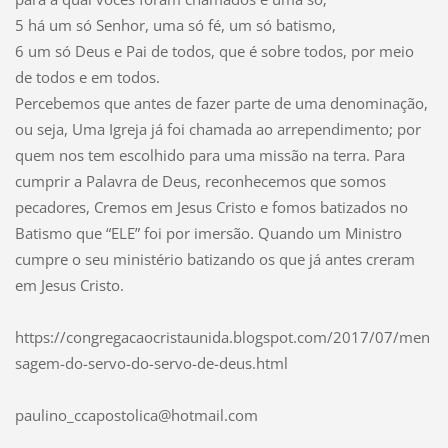
5 há um só Senhor, uma só fé, um só batismo,
6 um só Deus e Pai de todos, que é sobre todos, por meio
de todos e em todos.
Percebemos que antes de fazer parte de uma denominação,
ou seja, Uma Igreja já foi chamada ao arrependimento; por
quem nos tem escolhido para uma missão na terra. Para
cumprir a Palavra de Deus, reconhecemos que somos
pecadores, Cremos em Jesus Cristo e fomos batizados no
Batismo que “ELE” foi por imersão. Quando um Ministro
cumpre o seu ministério batizando os que já antes creram
em Jesus Cristo.
https://congregacaocristaunida.blogspot.com/2017/07/men
sagem-do-servo-do-servo-de-deus.html
paulino_
ccaposto
lica@hot
mail.com