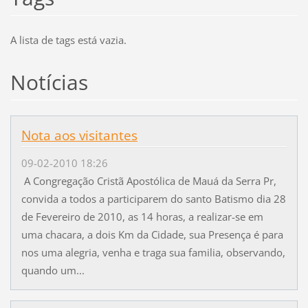
A lista de tags está vazia.
Notícias
Nota aos visitantes
09-02-2010 18:26
A Congregação Cristã Apostólica de Mauá da Serra Pr,
convida a todos a participarem do santo Batismo dia 28
de Fevereiro de 2010, as 14 horas, a realizar-se em
uma chacara, a dois Km da Cidade, sua Presença é para
nos uma alegria, venha e traga sua familia, observando,
quando um...