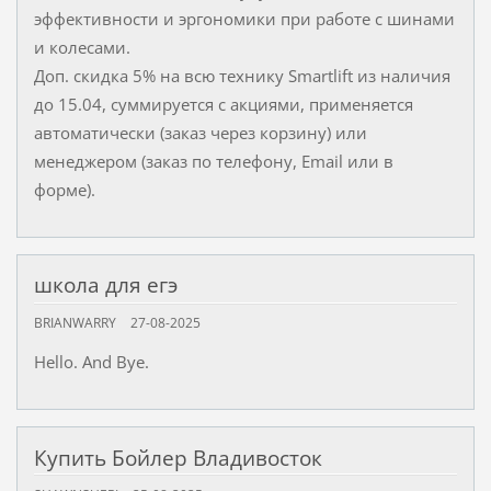
эффективности и эргономики при работе с шинами
и колесами.
Доп. скидка 5% на всю технику Smartlift из наличия
до 15.04, суммируется с акциями, применяется
автоматически (заказ через корзину) или
менеджером (заказ по телефону, Email или в
форме).
школа для егэ
BRIANWARRY
27-08-2025
Hello. And Bye.
Купить Бойлер Владивосток