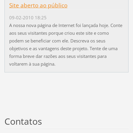
Site aberto ao público
09-02-2010 18:25
A nossa nova página de Internet foi lançada hoje. Conte
aos seus visitantes porque criou este site e como
podem se beneficiar com ele. Descreva os seus
objetivos e as vantagens deste projeto. Tente de uma
forma breve dar razões aos seus visitantes para
voltarem à sua página.
Contatos