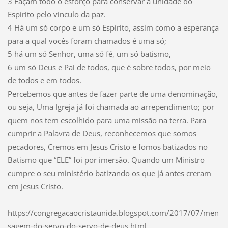
3 Façam todo o esforço para conservar a unidade do
Espírito pelo vínculo da paz.
4 Há um só corpo e um só Espírito, assim como a esperança
para a qual vocês foram chamados é uma só;
5 há um só Senhor, uma só fé, um só batismo,
6 um só Deus e Pai de todos, que é sobre todos, por meio
de todos e em todos.
Percebemos que antes de fazer parte de uma denominação,
ou seja, Uma Igreja já foi chamada ao arrependimento; por
quem nos tem escolhido para uma missão na terra. Para
cumprir a Palavra de Deus, reconhecemos que somos
pecadores, Cremos em Jesus Cristo e fomos batizados no
Batismo que “ELE” foi por imersão. Quando um Ministro
cumpre o seu ministério batizando os que já antes creram
em Jesus Cristo.
https://congregacaocristaunida.blogspot.com/2017/07/men
sagem-do-servo-do-servo-de-deus.html