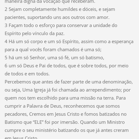
maneira digna da vocação que receberam.
2 Sejam completamente humildes e dóceis, e sejam
pacientes, suportando uns aos outros com amor.
3 Façam todo o esforço para conservar a unidade do
Espírito pelo vínculo da paz.
4 Há um só corpo e um só Espírito, assim como a esperança
para a qual vocês foram chamados é uma só;
5 há um só Senhor, uma só fé, um só batismo,
6 um só Deus e Pai de todos, que é sobre todos, por meio
de todos e em todos.
Percebemos que antes de fazer parte de uma denominação,
ou seja, Uma Igreja já foi chamada ao arrependimento; por
quem nos tem escolhido para uma missão na terra. Para
cumprir a Palavra de Deus, reconhecemos que somos
pecadores, Cremos em Jesus Cristo e fomos batizados no
Batismo que “ELE” foi por imersão. Quando um Ministro
cumpre o seu ministério batizando os que já antes creram
em Jesus Cristo.