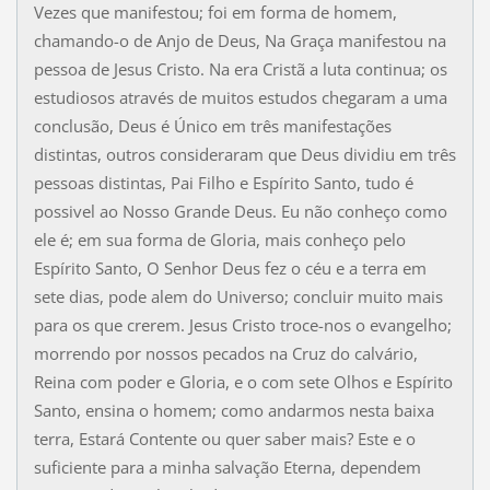
Vezes que manifestou; foi em forma de homem,
chamando-o de Anjo de Deus, Na Graça manifestou na
pessoa de Jesus Cristo. Na era Cristã a luta continua; os
estudiosos através de muitos estudos chegaram a uma
conclusão, Deus é Único em três manifestações
distintas, outros consideraram que Deus dividiu em três
pessoas distintas, Pai Filho e Espírito Santo, tudo é
possivel ao Nosso Grande Deus. Eu não conheço como
ele é; em sua forma de Gloria, mais conheço pelo
Espírito Santo, O Senhor Deus fez o céu e a terra em
sete dias, pode alem do Universo; concluir muito mais
para os que crerem. Jesus Cristo troce-nos o evangelho;
morrendo por nossos pecados na Cruz do calvário,
Reina com poder e Gloria, e o com sete Olhos e Espírito
Santo, ensina o homem; como andarmos nesta baixa
terra, Estará Contente ou quer saber mais? Este e o
suficiente para a minha salvação Eterna, dependem