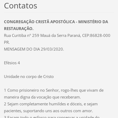
Contatos
CONGREGAÇÃO CRISTÃ APOSTÓLICA - MINISTÉRIO DA
RESTAURAÇÃO.
Rua Curitiba nº 259 Mauá da Serra Paraná, CEP:86828-000
PR.
MENSAGEM DO DIA 29/03/2020.
Efésios 4
Unidade no corpo de Cristo
1 Como prisioneiro no Senhor, rogo-lhes que vivam de
maneira digna da vocação que receberam.
2 Sejam completamente humildes e dóceis, e sejam
pacientes, suportando uns aos outros com amor.
3 Façam todo o esforço para conservar a unidade do