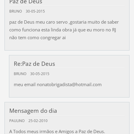
Paz de Deus
BRUNO
30-05-2015
paz de Deus meu caro servo ,gostaria muito de saber
como funciona esta linda obra já que eu moro no RJ
não tem como congregar ai
Re:Paz de Deus
BRUNO
30-05-2015
meu email nonatobrigadista@hotmail.com
Mensagem do dia
PAULINO
25-02-2010
A Todos meus irmãos e Amigos a Paz de Deus.