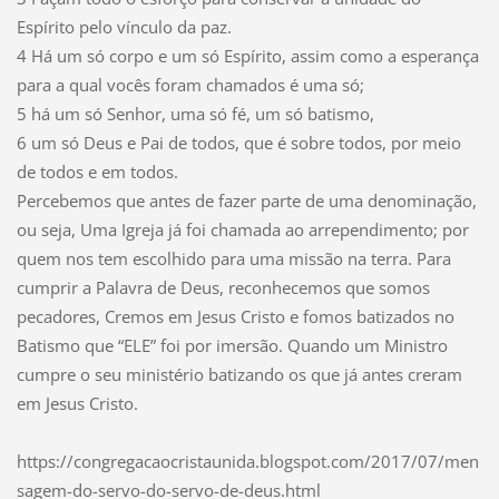
Espírito pelo vínculo da paz.
4 Há um só corpo e um só Espírito, assim como a esperança
para a qual vocês foram chamados é uma só;
5 há um só Senhor, uma só fé, um só batismo,
6 um só Deus e Pai de todos, que é sobre todos, por meio
de todos e em todos.
Percebemos que antes de fazer parte de uma denominação,
ou seja, Uma Igreja já foi chamada ao arrependimento; por
quem nos tem escolhido para uma missão na terra. Para
cumprir a Palavra de Deus, reconhecemos que somos
pecadores, Cremos em Jesus Cristo e fomos batizados no
Batismo que “ELE” foi por imersão. Quando um Ministro
cumpre o seu ministério batizando os que já antes creram
em Jesus Cristo.
https://congregacaocristaunida.blogspot.com/2017/07/men
sagem-do-servo-do-servo-de-deus.html