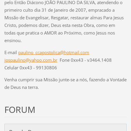
pelo Então Diácono JOÃO PAULINO DA SILVA, atendendo o
primeiro culto dia 31 de Janeiro de 2007, empracado a
Missão de Evangelisar, Resgatar, restaurar almas Para Jesus
Cristo, podemos dizer, Deus esta nesta Obra, como em
todas que pratica o AMOR ao Próximo, como Jesus nos
ensinou.
E-mail
paulino_ccapostolica@hotmail.com
jpspaulino@yahoo.com.br
Fone 0xx43 - v3464.1408
Celular 0xx43 - 99130806
Venha cumprir sua Missão junte-se a nós, fazendo a Vontade
de Deus na terra.
FORUM