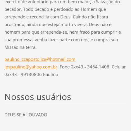
exercito de voluntário para um bem maior, a Salvação do
pecador, Todo pecado é perdoado ao Homem que
arrepende e reconcilia com Deus, Caindo não ficara
prostrado, ainda que esteja morto viverá, Deus não é
homem para que arrependa-se, nem fraco para cumprir a
sua promessa, venha fazer parte com nós, e cumpra sua
Missão na terra.
paulino_ccapostolica@hotmail.com
jpspaulino@yahoo.com.br
Fone 0xx43 - 3464.1408 Celular
0xx43 - 99130806 Paulino
Nossos usuários
DEUS SEJA LOUVADO.