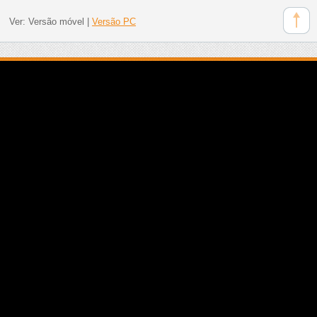
Ver:
Versão móvel
|
Versão PC