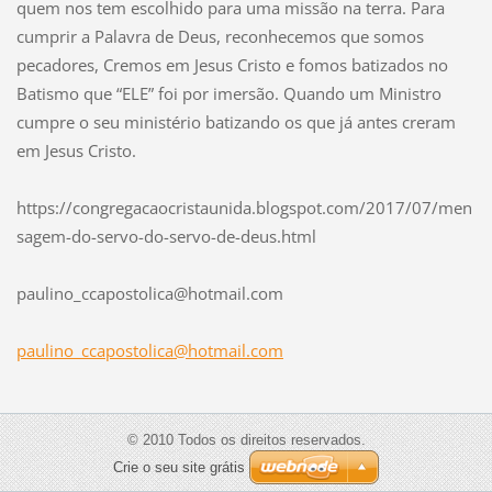
quem nos tem escolhido para uma missão na terra. Para
cumprir a Palavra de Deus, reconhecemos que somos
pecadores, Cremos em Jesus Cristo e fomos batizados no
Batismo que “ELE” foi por imersão. Quando um Ministro
cumpre o seu ministério batizando os que já antes creram
em Jesus Cristo.
https://congregacaocristaunida.blogspot.com/2017/07/men
sagem-do-servo-do-servo-de-deus.html
paulino_
ccaposto
lica@hot
mail.com
paulino_ccapostolica@hotmail.com
© 2010 Todos os direitos reservados.
Crie o seu site grátis