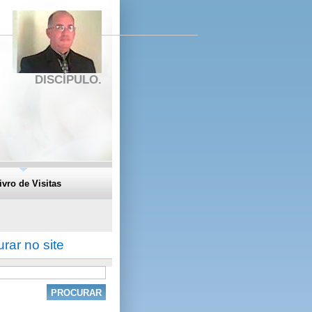
DISCÍPULO.
ivro de Visitas
rar no site