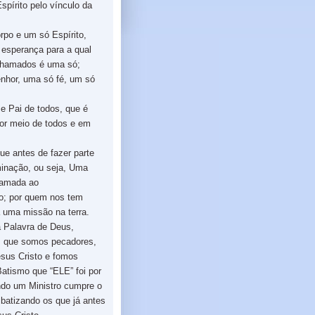
spírito pelo vínculo da
rpo e um só Espírito,
esperança para a qual
chamados é uma só;
nhor, uma só fé, um só
e Pai de todos, que é
por meio de todos e em
e antes de fazer parte
inação, ou seja, Uma
chamada ao
o; por quem nos tem
a uma missão na terra.
a Palavra de Deus,
 que somos pecadores,
sus Cristo e fomos
atismo que “ELE” foi por
do um Ministro cumpre o
 batizando os que já antes