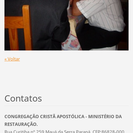
« Voltar
Contatos
CONGREGAÇÃO CRISTÃ APOSTÓLICA - MINISTÉRIO DA
RESTAURAÇÃO.
Rua Curitiba nº 259 Mauá da Serra Paraná, CEP:86828-000