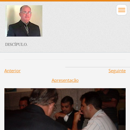
DISCÍPULO.
Anterior
Seguinte
Apresentação