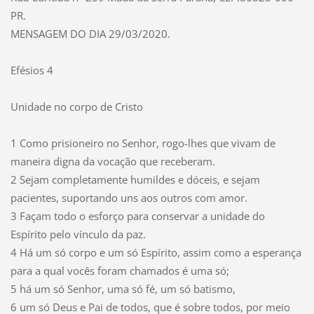
PR.
MENSAGEM DO DIA 29/03/2020.
Efésios 4
Unidade no corpo de Cristo
1 Como prisioneiro no Senhor, rogo-lhes que vivam de
maneira digna da vocação que receberam.
2 Sejam completamente humildes e dóceis, e sejam
pacientes, suportando uns aos outros com amor.
3 Façam todo o esforço para conservar a unidade do
Espírito pelo vínculo da paz.
4 Há um só corpo e um só Espírito, assim como a esperança
para a qual vocês foram chamados é uma só;
5 há um só Senhor, uma só fé, um só batismo,
6 um só Deus e Pai de todos, que é sobre todos, por meio