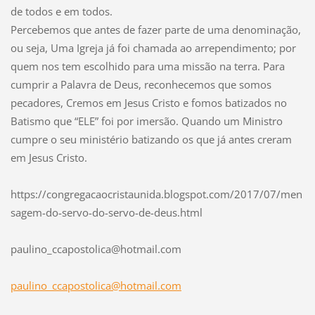
de todos e em todos.
Percebemos que antes de fazer parte de uma denominação,
ou seja, Uma Igreja já foi chamada ao arrependimento; por
quem nos tem escolhido para uma missão na terra. Para
cumprir a Palavra de Deus, reconhecemos que somos
pecadores, Cremos em Jesus Cristo e fomos batizados no
Batismo que “ELE” foi por imersão. Quando um Ministro
cumpre o seu ministério batizando os que já antes creram
em Jesus Cristo.
https://congregacaocristaunida.blogspot.com/2017/07/men
sagem-do-servo-do-servo-de-deus.html
paulino_
ccaposto
lica@hot
mail.com
paulino_ccapostolica@hotmail.com