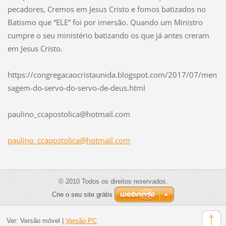
pecadores, Cremos em Jesus Cristo e fomos batizados no
Batismo que “ELE” foi por imersão. Quando um Ministro
cumpre o seu ministério batizando os que já antes creram
em Jesus Cristo.
https://congregacaocristaunida.blogspot.com/2017/07/men
sagem-do-servo-do-servo-de-deus.html
paulino_
ccaposto
lica@hot
mail.com
paulino_ccapostolica@hotmail.com
© 2010 Todos os direitos reservados.
Crie o seu site grátis
Ver:
Versão móvel
|
Versão PC