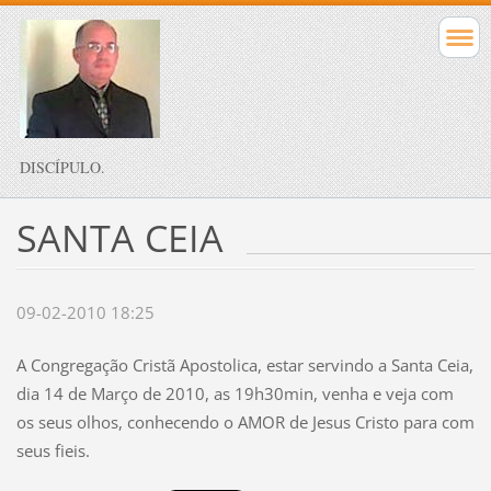
DISCÍPULO.
SANTA CEIA
09-02-2010 18:25
A Congregação Cristã Apostolica, estar servindo a Santa Ceia,
dia 14 de Março de 2010, as 19h30min, venha e veja com
os seus olhos, conhecendo o AMOR de Jesus Cristo para com
seus fieis.